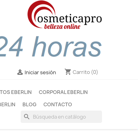
shopping_cart

Carrito
(0)
Iniciar sesión
TOS EBERLIN
CORPORAL EBERLIN
BERLIN
BLOG
CONTACTO
search