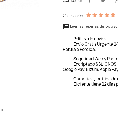
Compartir
Calificación
Leer las reseñas de los usu
Política de envíos:
Envío Gratis Urgente 2
Rotura o Pérdida.
Seguridad Web y Pago
Encriptado SSL IONOS. 
Google Pay, Bizum, Apple Pay
Garantías y política de
El cliente tiene 22 días
to