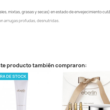
ales, mixtas, grasas y secas) en estado de envejecimiento cut
con arrugas profudas, desnutridas.
este producto también compraron:
RA DE STOCK