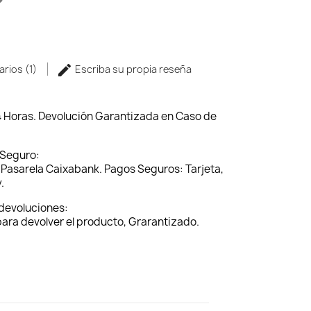
arios (1)
Escriba su propia reseña
4 Horas. Devolución Garantizada en Caso de
 Seguro:
Pasarela Caixabank. Pagos Seguros: Tarjeta,
.
 devoluciones:
 para devolver el producto, Grarantizado.