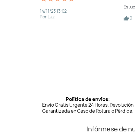
Estu
14/11/23 13:02
Por Luz
0
Política de envíos:
Envío Gratis Urgente 24 Horas. Devolución
Garantizada en Caso de Rotura o Pérdida.
Infórmese de n