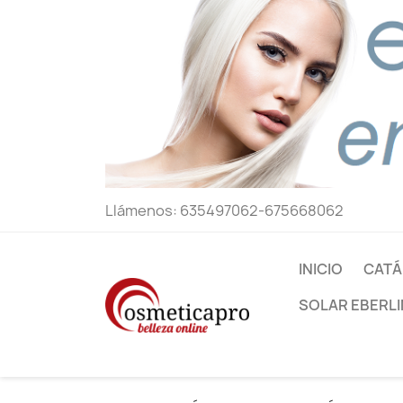
Llámenos:
635497062-675668062
INICIO
CATÁ
SOLAR EBERLI