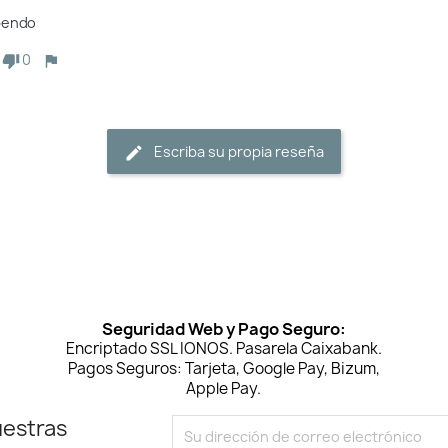
pendo
0
Escriba su propia reseña
Seguridad Web y Pago Seguro:
Encriptado SSL IONOS. Pasarela Caixabank.
Pagos Seguros: Tarjeta, Google Pay, Bizum,
Apple Pay.
uestras