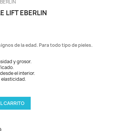
EBERLIN
 LIFT EBERLIN
ignos de la edad. Para todo tipo de pieles.
sidad y grosor.
ficado.
desde el interior.
 elasticidad.
AL CARRITO