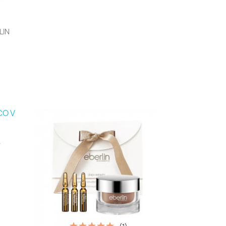
LIN
.