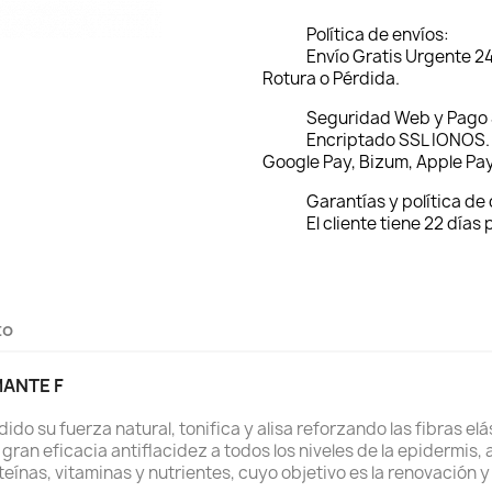
Política de envíos:
Envío Gratis Urgente 2
Rotura o Pérdida.
Seguridad Web y Pago
Encriptado SSL IONOS. 
Google Pay, Bizum, Apple Pay
Garantías y política de
El cliente tiene 22 días
to
ANTE F
do su fuerza natural, tonifica y alisa reforzando las fibras elá
ran eficacia antiflacidez a todos los niveles de la epidermis, 
ínas, vitaminas y nutrientes, cuyo objetivo es la renovación y