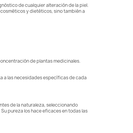
nóstico de cualquier alteración de la piel.
 cosméticos y dietéticos, sino también a
 concentración de plantas medicinales.
sta a las necesidades específicas de cada
tes de la naturaleza, seleccionando
 Su pureza los hace eficaces en todas las