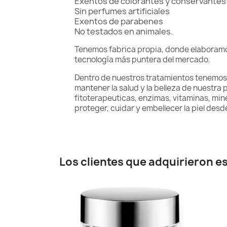
Exentos de colorantes y conservantes 
Sin perfumes artificiales
Exentos de parabenes
No testados en animales.
Tenemos fabrica propia, donde elaboramos
tecnología más puntera del mercado.
Dentro de nuestros tratamientos tenemos 
mantener la salud y la belleza de nuestra 
fitoterapeuticas, enzimas, vitaminas, min
proteger, cuidar y embellecer la piel desde e
Los clientes que adquirieron 