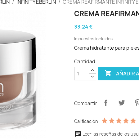
RLIN
INFINITY EBERLIN
CREMA REAFIRMANTE INFINITY 
CREMA REAFIRMANT
33,24 €
Impuestos incluidos
Crema hidratante para pieles
Cantidad

AÑADIR 
Compartir
Calificación
Leer las reseñas de los usu