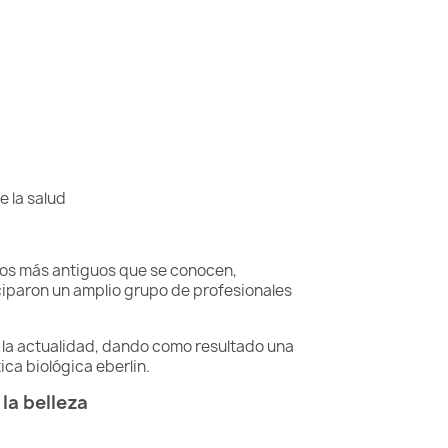
e la salud
cos más antiguos que se conocen,
iciparon un amplio grupo de profesionales
 la actualidad, dando como resultado una
ca biológica eberlin.
la belleza