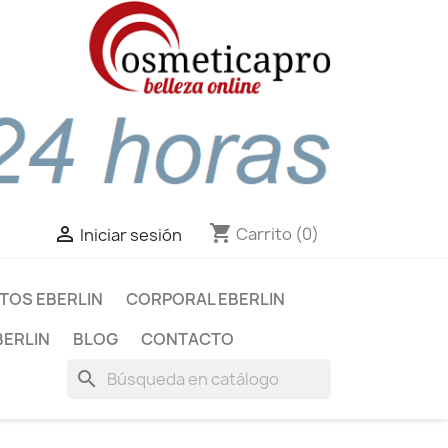
shopping_cart

Carrito
(0)
Iniciar sesión
TOS EBERLIN
CORPORAL EBERLIN
BERLIN
BLOG
CONTACTO
search