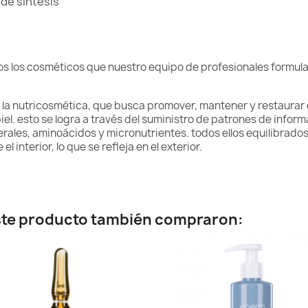
de síntesis
 los cosméticos que nuestro equipo de profesionales formula 
la nutricosmética, que busca promover, mantener y restaurar e
piel. esto se logra a través del suministro de patrones de info
erales, aminoácidos y micronutrientes. todos ellos equilibrado
l interior, lo que se refleja en el exterior.
este producto también compraron: