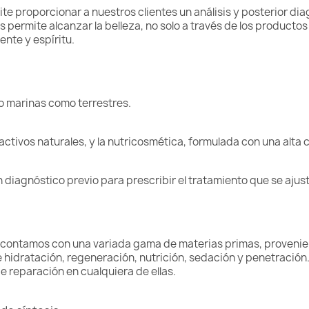
e proporcionar a nuestros clientes un análisis y posterior diag
 permite alcanzar la belleza, no solo a través de los productos
ente y espíritu.
o marinas como terrestres.
activos naturales, y la nutricosmética, formulada con una alta
 diagnóstico previo para prescribir el tratamiento que se aju
 contamos con una variada gama de materias primas, provenien
e hidratación, regeneración, nutrición, sedación y penetración.
e reparación en cualquiera de ellas.