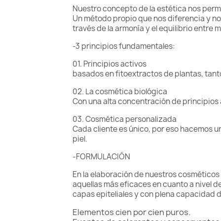
Nuestro concepto de la estética nos permit
Un método propio que nos diferencia y nos
través de la armonía y el equilibrio entre m
-3 principios fundamentales:
01. Principios activos
basados en fitoextractos de plantas, tant
02. La cosmética biológica
Con una alta concentración de principios 
03. Cosmética personalizada
Cada cliente es único, por eso hacemos un
piel.
-FORMULACIÓN
En la elaboración de nuestros cosméticos
aquellas más eficaces en cuanto a nivel d
capas epiteliales y con plena capacidad d
Elementos cien por cien puros.