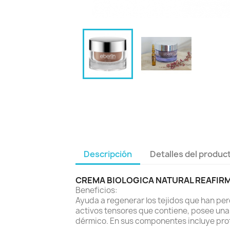
Descripción
Detalles del produc
CREMA BIOLOGICA NATURAL REAFIRM
Beneficios:
Ayuda a regenerar los tejidos que han perdi
activos tensores que contiene, posee una g
dérmico. En sus componentes incluye prote