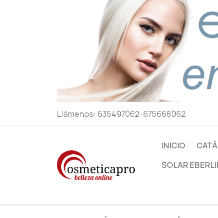
Llámenos:
635497062-675668062
INICIO
CATÁ
SOLAR EBERLI