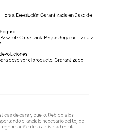
4 Horas. Devolución Garantizada en Caso de
 Seguro:
Pasarela Caixabank. Pagos Seguros: Tarjeta,
.
 devoluciones:
 para devolver el producto, Grarantizado.
sticas de cara y cuello. Debido a los
aportando el anclaje necesario del tejido
 regeneración de la actividad celular.