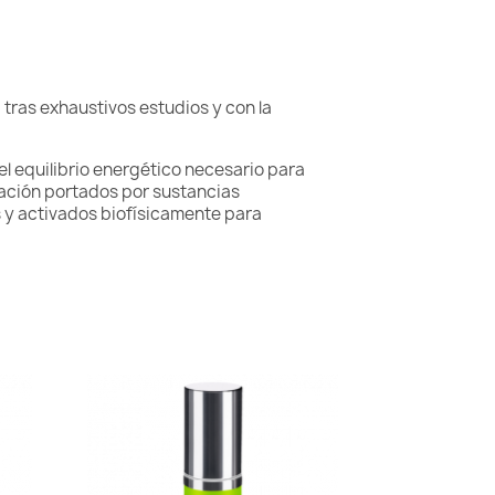
tras exhaustivos estudios y con la
l equilibrio energético necesario para
rmación portados por sustancias
s y activados biofísicamente para