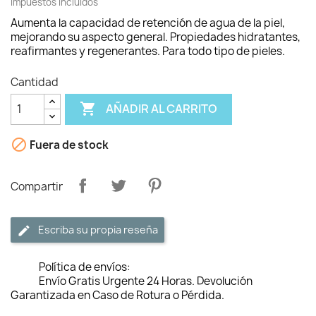
Impuestos incluidos
Aumenta la capacidad de retención de agua de la piel,
mejorando su aspecto general. Propiedades hidratantes,
reafirmantes y regenerantes. Para todo tipo de pieles.
Cantidad

AÑADIR AL CARRITO

Fuera de stock
Compartir
Escriba su propia reseña
Política de envíos:
Envío Gratis Urgente 24 Horas. Devolución
Garantizada en Caso de Rotura o Pérdida.