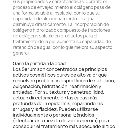
sus propiedades y características, durante el
proceso de envejecimiento el colágeno pasa de
una forma soluble a insoluble, con lo que su
capacidad de almacenamiento de agua
disminuye drásticamente. La incorporación de
colágeno hidrolizado compuesto de fracciones
de colágeno soluble en productos para el
tratamiento de la piel aumenta su capacidad de
retención de agua, con lo que mejora su aspecto
general.
Gana la partida a la edad
Los Serum son concentrados de principios
activos cosméticos puros de alto valor que
resuelven problemas específicos de nutrición,
oxigenación, hidratación, reafirmación y
antiedad. Por su textura y penetrabilidad,
actúan directamente en las capas más
profundas de la epidermis, reparando las
arrugas y la flacidez. Pueden utilizarse
individualmente o personalizándolos
(efectuar una mezcla de varios serum) para
conseguir el tratamiento más adecuado al tipo