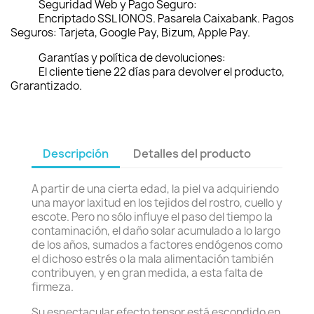
Seguridad Web y Pago Seguro:
Encriptado SSL IONOS. Pasarela Caixabank. Pagos
Seguros: Tarjeta, Google Pay, Bizum, Apple Pay.
Garantías y política de devoluciones:
El cliente tiene 22 días para devolver el producto,
Grarantizado.
Descripción
Detalles del producto
A partir de una cierta edad, la piel va adquiriendo
una mayor laxitud en los tejidos del rostro, cuello y
escote. Pero no sólo influye el paso del tiempo la
contaminación, el daño solar acumulado a lo largo
de los años, sumados a factores endógenos como
el dichoso estrés o la mala alimentación también
contribuyen, y en gran medida, a esta falta de
firmeza.
Su espectacular efecto tensor está escondido en