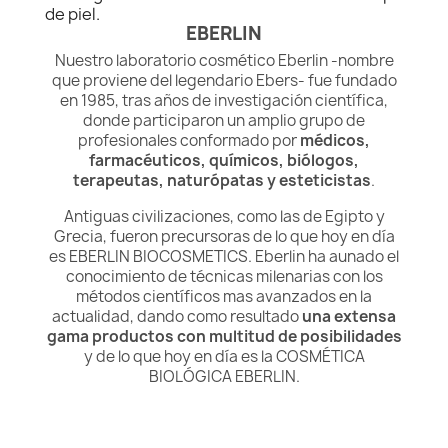
de piel.
EBERLIN
Nuestro laboratorio cosmético Eberlin -nombre
que proviene del legendario Ebers- fue fundado
en 1985, tras años de investigación científica,
donde participaron un amplio grupo de
profesionales conformado por
médicos,
farmacéuticos, químicos, biólogos,
terapeutas, naturópatas y esteticistas
.
Antiguas civilizaciones, como las de Egipto y
Grecia, fueron precursoras de lo que hoy en día
es EBERLIN BIOCOSMETICS. Eberlin ha aunado el
conocimiento de técnicas milenarias con los
métodos científicos mas avanzados en la
actualidad, dando como resultado
una extensa
gama productos con multitud de posibilidades
y de lo que hoy en día es la COSMÉTICA
BIOLÓGICA EBERLIN.