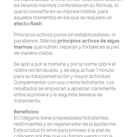
los tesoros marinos contenidos en su fórmula, lo
que lo convierte en un imprescindible, para
aquellos momentos en los que se requiere un
efecto flash
.
Principios activos puros sin estabilizadores, ni
parabenos. Sólo los
principios activos de algas
marinas
que nutren, reparan y fortalecen la piel
de manera visible.
Se aplica por la mañana y por la noche sobre el
rostro recién lavado, y se deja actuar 1 minuto
para su total penetración y mayor actividad.
Complementar con una crema hidratante. Los
resultados se empiezan a apreciar claramente
entre la primera y la segunda semana de
tratamiento.
Beneficios:
El Colágeno tiene propiedades hidratantes,
reafirmantes y es regenerador de la epidermis.
Este producto sirve para proveer a la piel de
colágeno soluble que va disminuyendo con la