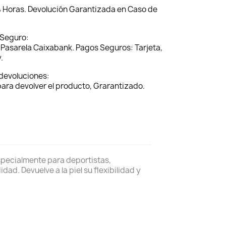
4 Horas. Devolución Garantizada en Caso de
 Seguro:
Pasarela Caixabank. Pagos Seguros: Tarjeta,
.
 devoluciones:
 para devolver el producto, Grarantizado.
specialmente para deportistas,
dad. Devuelve a la piel su flexibilidad y