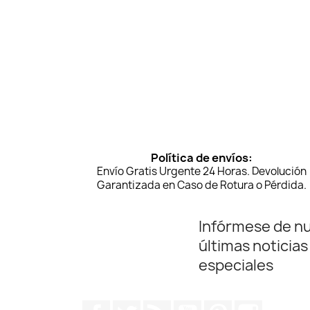
Política de envíos:
Envío Gratis Urgente 24 Horas. Devolución
Garantizada en Caso de Rotura o Pérdida.
Infórmese de n
últimas noticias
especiales
Facebook
Twitter
Rss
YouTube
Pinterest
Instagr