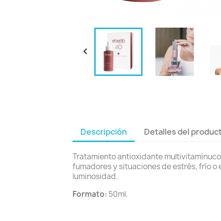

Descripción
Detalles del produc
Tratamiento antioxidante multivitamínuco
fumadores y situaciones de estrés, frío o e
luminosidad.
Formato:
50ml.