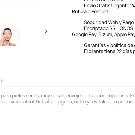
Envío Gratis Urgente 2
Rotura o Pérdida.
Seguridad Web y Pago
Encriptado SSL IONOS. 

Google Pay, Bizum, Apple Pay
Garantías y política de
El cliente tiene 22 días
to
 para pieles secas, muy secas, envejecidas o con cuperosis. E
xposición al sol. Hidrata, oxigena, nutre y revitaliza en profundi