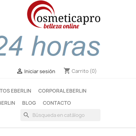
shopping_cart

Carrito
(0)
Iniciar sesión
TOS EBERLIN
CORPORAL EBERLIN
BERLIN
BLOG
CONTACTO
search