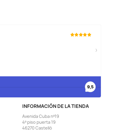
INFORMACIÓN DE LA TIENDA
Avenida Cuba nº19
4º piso puerta 19
46270 Castelló