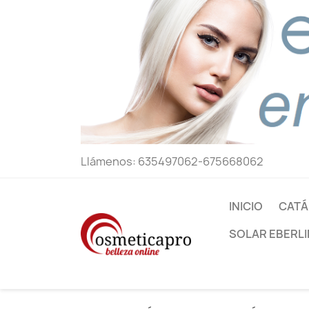
Llámenos:
635497062-675668062
INICIO
CATÁ
SOLAR EBERLI