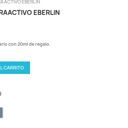
RAACTIVO EBERLIN
RAACTIVO EBERLIN
ario con 20ml de regalo.
AL CARRITO