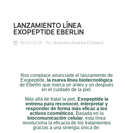
LANZAMIENTO LÍNEA
EXOPEPTIDE EBERLIN
18/04/2026
Por
Antonio Andres Climent
Nos complace anunciarte el lanzamiento de
Exopeptide,
la nueva línea biotecnológica
de Eberlin que marca un antes y un después
en el cuidado de la piel.
Más allá de tratar la piel,
Exopeptide la
entrena para reconocer, interpretar y
responder de forma más eficaz a los
activos cosméticos
. Basada en la
biocomunicación celular
, esta línea
revoluciona la eficacia de los tratamientos
gracias a una sinergia única de: