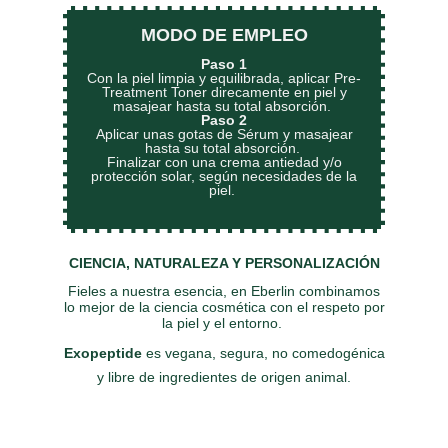
MODO DE EMPLEO
Paso 1
Con la piel limpia y equilibrada, aplicar Pre-
Treatment Toner direcamente en piel y
masajear hasta su total absorción.
Paso 2
Aplicar unas gotas de Sérum y masajear
hasta su total absorción.
Finalizar con una crema antiedad y/o
protección solar, según necesidades de la
piel.
CIENCIA, NATURALEZA Y PERSONALIZACIÓN
Fieles a nuestra esencia, en Eberlin combinamos
lo mejor de la ciencia cosmética con el respeto por
la piel y el entorno.
Exopeptide
es vegana, segura, no comedogénica
y libre de ingredientes de origen animal.