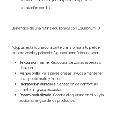
hidratación perdida.
Beneficios de una rutina equilibrada con Equilibrium 10
Adoptar esta rutina constante transformará tu piel de
manera visible y palpable. Algunos beneficios incluyen:
Textura uniforme:
Reducción de zonas ásperas o
desiguales.
Menos brillo:
Para pieles grasas, ayuda a mantener
un aspecto mate y fresco.
Hidratación duradera:
Sensación de confort sin
tirantez ni grasa excesiva.
Rostro revitalizado:
Gracias al equilibrio en el pH y la
acción sinérgica de los productos.