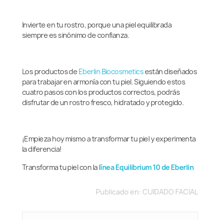
Invierte en tu rostro, porque una piel equilibrada
siempre es sinónimo de confianza.
Los productos de
Eberlin Biocosmetics
están diseñados
para trabajar en armonía con tu piel. Siguiendo estos
cuatro pasos con los productos correctos, podrás
disfrutar de un rostro fresco, hidratado y protegido.
¡Empieza hoy mismo a transformar tu piel y experimenta
la diferencia!
Transforma tu piel con la
línea Equilibrium 10 de Eberlin
Publicado en:
CUIDADO FACIAL