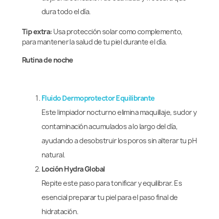
dura todo el día.
Tip extra:
Usa protección solar como complemento,
para mantener la salud de tu piel durante el día.
Rutina de noche
Fluido Dermoprotector Equilibrante
Este limpiador nocturno elimina maquillaje, sudor y
contaminación acumulados a lo largo del día,
ayudando a desobstruir los poros sin alterar tu pH
natural.
Loción Hydra Global
Repite este paso para tonificar y equilibrar. Es
esencial preparar tu piel para el paso final de
hidratación.