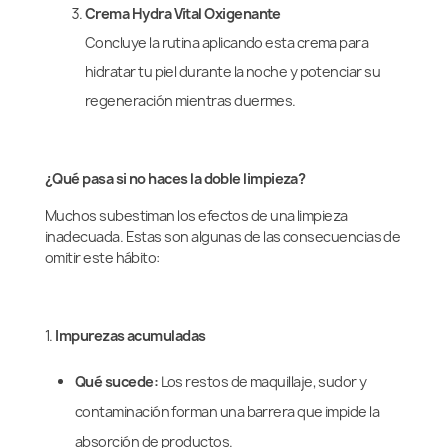
Crema Hydra Vital Oxigenante
Concluye la rutina aplicando esta crema para
hidratar tu piel durante la noche y potenciar su
regeneración mientras duermes.
¿Qué pasa si no haces la doble limpieza?
Muchos subestiman los efectos de una limpieza
inadecuada. Estas son algunas de las consecuencias de
omitir este hábito:
1.
Impurezas acumuladas
Qué sucede:
Los restos de maquillaje, sudor y
contaminación forman una barrera que impide la
absorción de productos.