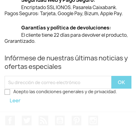
Seguridad Web y Pago Seguro:
Encriptado SSL IONOS. Pasarela Caixabank.
Pagos Seguros: Tarjeta, Google Pay, Bizum, Apple Pay.
Garantías y política de devoluciones:
El cliente tiene 22 días para devolver el producto,
Grarantizado.
Infórmese de nuestras últimas noticias y
ofertas especiales
Acepto las condiciones generales y de privacidad.
Leer
Facebook
Twitter
Rss
YouTube
Pinterest
Instagram