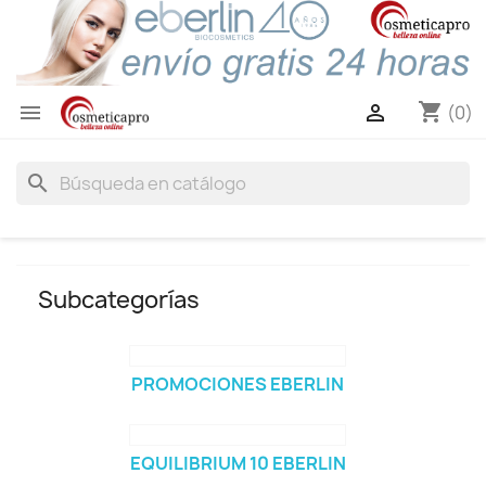
shopping_cart


(0)
search
Subcategorías
PROMOCIONES EBERLIN
EQUILIBRIUM 10 EBERLIN